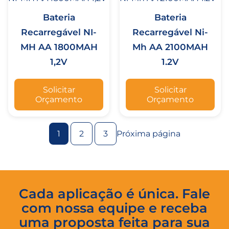
Bateria
Bateria
Recarregável NI-
Recarregável Ni-
MH AA 1800MAH
Mh AA 2100MAH
1,2V
1.2V
Solicitar
Solicitar
Orçamento
Orçamento
1
2
3
Próxima página
Cada aplicação é única. Fale
com nossa equipe e receba
uma proposta feita para sua