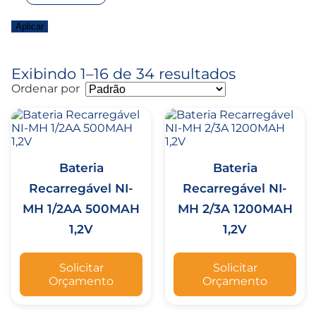
Aplicar
Exibindo 1–16 de 34 resultados
Ordenar por
Bateria
Bateria
Recarregável NI-
Recarregável NI-
MH 1/2AA 500MAH
MH 2/3A 1200MAH
1,2V
1,2V
Solicitar
Solicitar
Orçamento
Orçamento