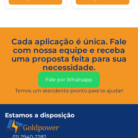
Cada aplicação é única. Fale
com nossa equipe e receba
uma proposta feita para sua
necessidade.
Fale por Whatsapp
Temos um atendente pronto para te ajudar!
Estamos a disposição
(11) 2940-2282