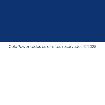
Quem Somos
Contato
Política de Privacidade
Termos de Uso
GoldPower todos os direitos reservados © 2025