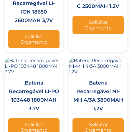
Recarregável LI-
C 2500MAH 1.2V
ION 18650
2600MAH 3,7V
Solicitar
Orçamento
Solicitar
Orçamento
Bateria
Bateria
Recarregável LI-PO
Recarregável NI-
103448 1800MAH
MH 4/3A 3800MAH
3.7V
1,2V
Solicitar
Solicitar
Orçamento
Orçamento