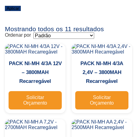
Aplicar
Mostrando todos os 11 resultados
Ordenar por
PACK NI-MH 4/3A 12V
PACK NI-MH 4/3A
– 3800MAH
2,4V – 3800MAH
Recarregável
Recarregável
Solicitar
Solicitar
Orçamento
Orçamento