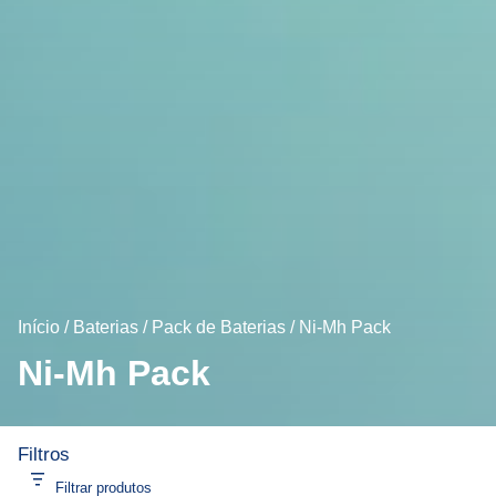
Início
/
Baterias
/
Pack de Baterias
/ Ni-Mh Pack
Ni-Mh Pack
Filtros
Filtrar produtos