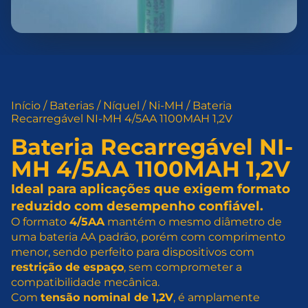
Início
/
Baterias
/
Níquel
/
Ni-MH
/ Bateria
Recarregável NI-MH 4/5AA 1100MAH 1,2V
Bateria Recarregável NI-
MH 4/5AA 1100MAH 1,2V
Ideal para aplicações que exigem formato
reduzido com desempenho confiável.
O formato
4/5AA
mantém o mesmo diâmetro de
uma bateria AA padrão, porém com comprimento
menor, sendo perfeito para dispositivos com
restrição de espaço
, sem comprometer a
compatibilidade mecânica.
Com
tensão nominal de 1,2V
, é amplamente