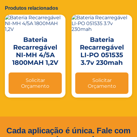
Produtos relacionados
Bateria
Bateria
Recarregável
Recarregável
NI-MH 4/5A
LI-PO 051535
1800MAH 1,2V
3.7v 230mah
Solicitar
Solicitar
Orçamento
Orçamento
Cada aplicação é única. Fale com