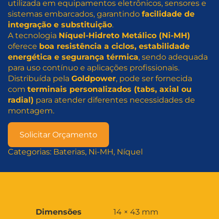
utilizada em equipamentos eletrônicos, sensores e
sistemas embarcados, garantindo
facilidade de
integração e substituição
.
A tecnologia
Níquel-Hidreto Metálico (Ni-MH)
oferece
boa resistência a ciclos, estabilidade
energética e segurança térmica
, sendo adequada
para uso contínuo e aplicações profissionais.
Distribuída pela
Goldpower
, pode ser fornecida
com
terminais personalizados (tabs, axial ou
radial)
para atender diferentes necessidades de
montagem.
Solicitar Orçamento
Categorias:
Baterias
, 
Ni-MH
, 
Níquel
A
Dimensões
14 × 43 mm