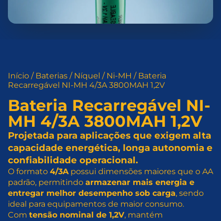
Início
/
Baterias
/
Níquel
/
Ni-MH
/ Bateria
Recarregável NI-MH 4/3A 3800MAH 1,2V
Bateria Recarregável NI-
MH 4/3A 3800MAH 1,2V
Projetada para aplicações que exigem alta
capacidade energética, longa autonomia e
confiabilidade operacional.
O formato
4/3A
possui dimensões maiores que o AA
padrão, permitindo
armazenar mais energia e
entregar melhor desempenho sob carga
, sendo
ideal para equipamentos de maior consumo.
Com
tensão nominal de 1,2V
, mantém