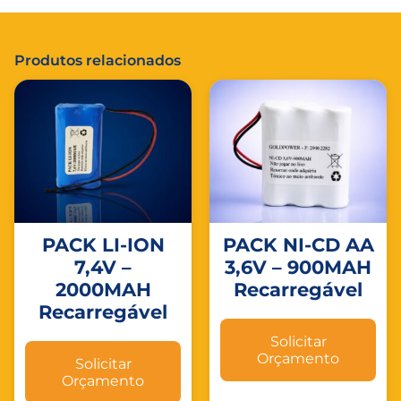
Produtos relacionados
PACK LI-ION
PACK NI-CD AA
7,4V –
3,6V – 900MAH
2000MAH
Recarregável
Recarregável
Solicitar
Orçamento
Solicitar
Orçamento