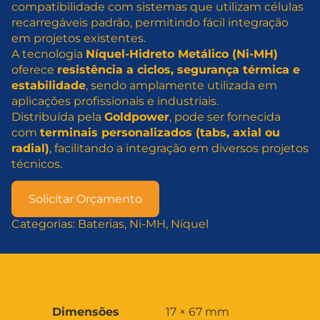
compatibilidade com sistemas que utilizam células
recarregáveis padrão, permitindo fácil integração
em projetos existentes.
A tecnologia
Níquel-Hidreto Metálico (Ni-MH)
oferece
resistência a ciclos, segurança térmica e
estabilidade
, sendo amplamente utilizada em
aplicações profissionais e industriais.
Distribuída pela
Goldpower
, pode ser fornecida
com
terminais personalizados (tabs, axial ou
radial)
, facilitando a integração em diversos projetos
técnicos.
Solicitar Orçamento
Categorias:
Baterias
, 
Ni-MH
, 
Níquel
A
Dimensões
17 × 67 mm