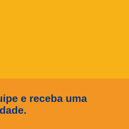
uipe e receba uma
idade.