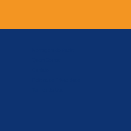
Montagem de Packs
Quem Somos
Contato
Política de Privacidade
Termos de Uso