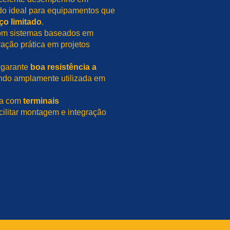
do ideal para equipamentos que
ço limitado
.
com sistemas baseados em
ração prática em projetos
garante
boa resistência a
endo amplamente utilizada em
ida com
terminais
cilitar montagem e integração