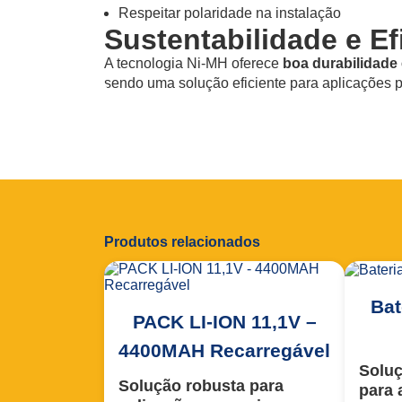
Respeitar polaridade na instalação
Sustentabilidade e Ef
A tecnologia Ni-MH oferece
boa durabilidade
sendo uma solução eficiente para aplicações pr
Produtos relacionados
Bat
PACK LI-ION 11,1V –
4400MAH Recarregável
Soluç
Solução robusta para
para 