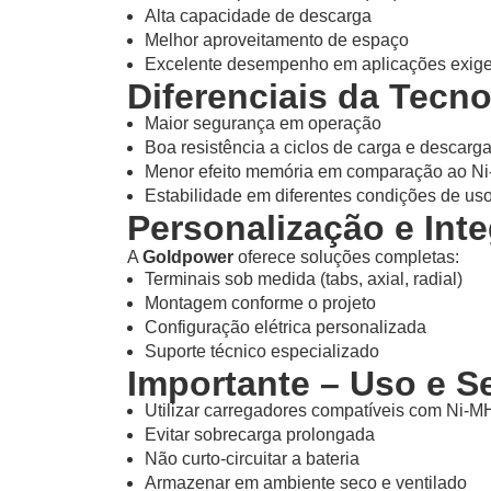
Alta capacidade de descarga
Melhor aproveitamento de espaço
Excelente desempenho em aplicações exig
Diferenciais da Tecn
Maior segurança em operação
Boa resistência a ciclos de carga e descarg
Menor efeito memória em comparação ao N
Estabilidade em diferentes condições de us
Personalização e Int
A
Goldpower
oferece soluções completas:
Terminais sob medida (tabs, axial, radial)
Montagem conforme o projeto
Configuração elétrica personalizada
Suporte técnico especializado
Importante – Uso e 
Utilizar carregadores compatíveis com Ni-M
Evitar sobrecarga prolongada
Não curto-circuitar a bateria
Armazenar em ambiente seco e ventilado