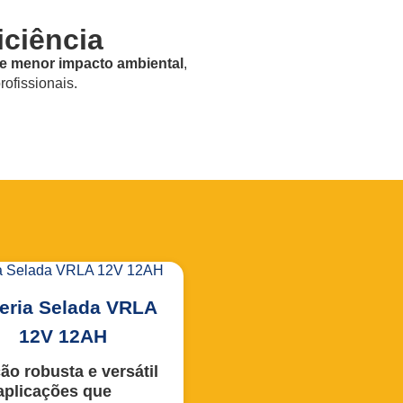
iciência
 e menor impacto ambiental
,
ofissionais.
eria Selada VRLA
12V 12AH
ão robusta e versátil
aplicações que