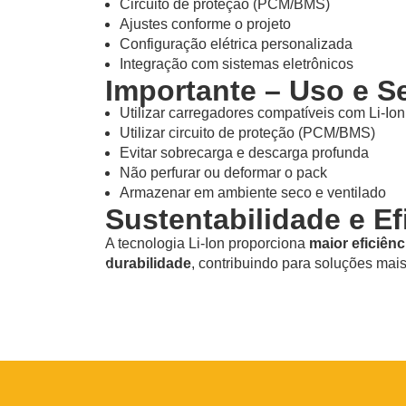
Circuito de proteção (PCM/BMS)
Ajustes conforme o projeto
Configuração elétrica personalizada
Integração com sistemas eletrônicos
Importante – Uso e 
Utilizar carregadores compatíveis com Li-Io
Utilizar circuito de proteção (PCM/BMS)
Evitar sobrecarga e descarga profunda
Não perfurar ou deformar o pack
Armazenar em ambiente seco e ventilado
Sustentabilidade e Ef
A tecnologia Li-Ion proporciona
maior eficiênc
durabilidade
, contribuindo para soluções mais