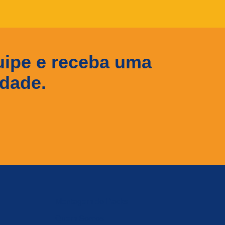
uipe e receba uma
idade.
Montagem de Packs
Quem Somos