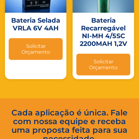
Bateria Selada
Bateria
VRLA 6V 4AH
Recarregável
NI-MH 4/5SC
2200MAH 1,2V
Solicitar
Orçamento
Solicitar
Orçamento
Cada aplicação é única. Fale
com nossa equipe e receba
uma proposta feita para sua
necessidade.