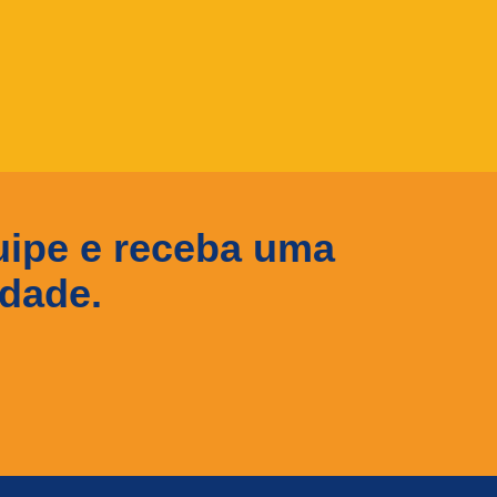
uipe e receba uma
idade.