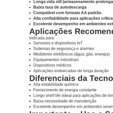
Longa vida útil (armazenamento prolong
Baixa taxa de autodescarga
Compatível com formato AA padrão
Alta confiabilidade para aplicações crític
Excelente desempenho em ambientes ex
Aplicações Recomen
Indicada para:
Sensores e dispositivos IoT
Sistemas de segurança e alarmes
Medidores eletrônicos (água, gás, energia)
Equipamentos industriais
Dispositivos médicos
Aplicações embarcadas de longa duração
Diferenciais da Tecn
Alta estabilidade química
Fornecimento de energia constante
Longo shelf life (ideal para aplicações de l
Baixa necessidade de manutenção
Excelente desempenho em ambientes sever