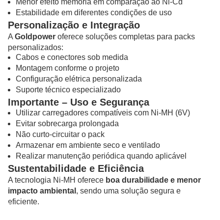
Menor efeito memória em comparação ao Ni-Cd
Estabilidade em diferentes condições de uso
Personalização e Integração
A
Goldpower
oferece soluções completas para packs
personalizados:
Cabos e conectores sob medida
Montagem conforme o projeto
Configuração elétrica personalizada
Suporte técnico especializado
Importante – Uso e Segurança
Utilizar carregadores compatíveis com Ni-MH (6V)
Evitar sobrecarga prolongada
Não curto-circuitar o pack
Armazenar em ambiente seco e ventilado
Realizar manutenção periódica quando aplicável
Sustentabilidade e Eficiência
A tecnologia Ni-MH oferece
boa durabilidade e menor
impacto ambiental
, sendo uma solução segura e
eficiente.