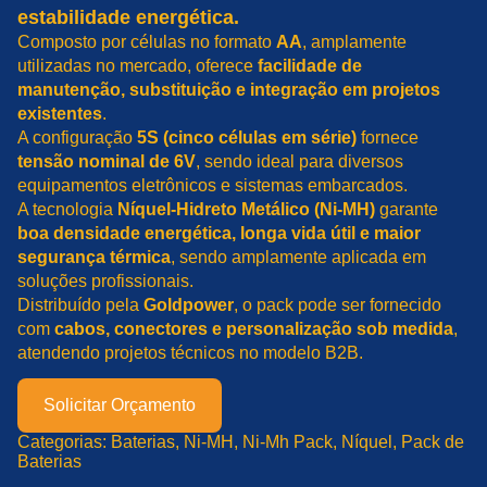
estabilidade energética.
Composto por células no formato
AA
, amplamente
utilizadas no mercado, oferece
facilidade de
manutenção, substituição e integração em projetos
existentes
.
A configuração
5S (cinco células em série)
fornece
tensão nominal de 6V
, sendo ideal para diversos
equipamentos eletrônicos e sistemas embarcados.
A tecnologia
Níquel-Hidreto Metálico (Ni-MH)
garante
boa densidade energética, longa vida útil e maior
segurança térmica
, sendo amplamente aplicada em
soluções profissionais.
Distribuído pela
Goldpower
, o pack pode ser fornecido
com
cabos, conectores e personalização sob medida
,
atendendo projetos técnicos no modelo B2B.
Solicitar Orçamento
Categorias:
Baterias
, 
Ni-MH
, 
Ni-Mh Pack
, 
Níquel
, 
Pack de
Baterias