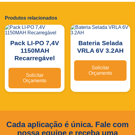
Produtos relacionados
Pack LI-PO 7,4V
Bateria Selada
1150MAH
VRLA 6V 3.2AH
Recarregável
Solicitar
Orçamento
Solicitar
Orçamento
Cada aplicação é única. Fale com
nossa equipe e receba uma