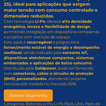
2S), ideal para aplicações que exigem
maior tensão com consumo controlado e
dimensões reduzidas.
Com tecnologia
Li-Po
, oferece
alta densidade
energética, leveza e flexibilidade de design
,
permitindo integração em dispositivos compactos
e projetos com restrição de espaço.
Este pack é
recarregável
e proporciona
fornecimento estável de energia e desempenho
confiável
, sendo indicado para
sensores IoT,
dispositivos eletrônicos compactos, sistemas
embarcados e aplicações de baixo consumo
.
Distribuído pela
Goldpower
, pode ser fornecido
com
conectores, cabos e circuito de proteção
(BMS) personalizados
, atendendo projetos
técnicos sob medida no mercado B2B.
Solicitar Orçamento
Categorias:
Baterias
, 
Li-Po
, 
Li-Po Pack
, 
Lítio
, 
Pack de