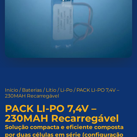
Início
/
Baterias
/
Lítio
/
Li-Po
/ PACK LI-PO 7,4V –
230MAH Recarregável
PACK LI-PO 7,4V –
230MAH Recarregável
Solução compacta e eficiente composta
por duas células em série (configuração