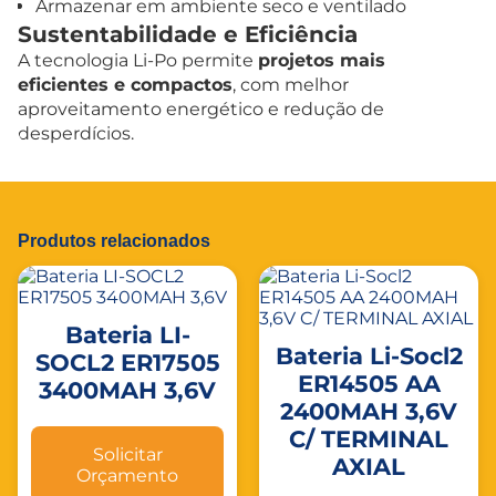
Armazenar em ambiente seco e ventilado
Sustentabilidade e Eficiência
A tecnologia Li-Po permite
projetos mais
eficientes e compactos
, com melhor
aproveitamento energético e redução de
desperdícios.
Produtos relacionados
Bateria LI-
Bateria Li-Socl2
SOCL2 ER17505
ER14505 AA
3400MAH 3,6V
2400MAH 3,6V
C/ TERMINAL
Solicitar
AXIAL
Orçamento