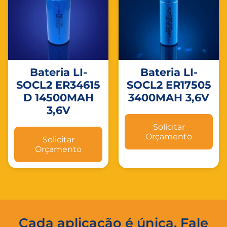
Bateria LI-
Bateria LI-
SOCL2 ER34615
SOCL2 ER17505
D 14500MAH
3400MAH 3,6V
3,6V
Solicitar
Orçamento
Solicitar
Orçamento
Cada aplicação é única. Fale