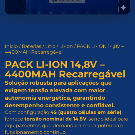
Início
/
Baterias
/
Lítio
/
Li-Ion
/ PACK LI-ION 14,8V –
4400MAH Recarregável
PACK LI-ION 14,8V –
4400MAH Recarregável
Solução robusta para aplicações que
exigem tensão elevada com maior
autonomia energética, garantindo
desempenho consistente e confiável.
Com configuração
4S (quatro células em série)
,
fornece
tensão nominal de 14,8V
, sendo ideal para
equipamentos que demandam maior potência e
funcionamento contínuo.