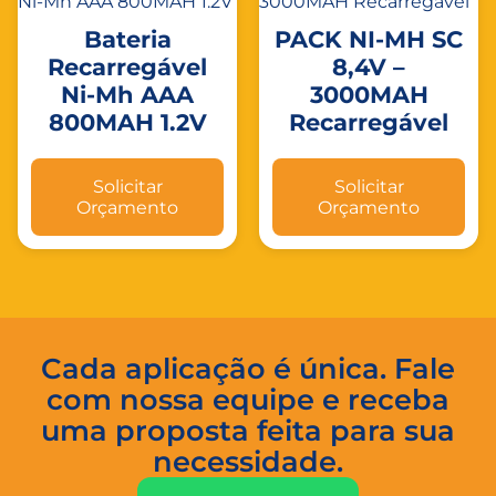
Bateria
PACK NI-MH SC
Recarregável
8,4V –
Ni-Mh AAA
3000MAH
800MAH 1.2V
Recarregável
Solicitar
Solicitar
Orçamento
Orçamento
Cada aplicação é única. Fale
com nossa equipe e receba
uma proposta feita para sua
necessidade.