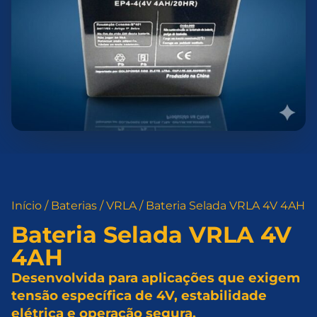
Início
/
Baterias
/
VRLA
/ Bateria Selada VRLA 4V 4AH
Bateria Selada VRLA 4V
4AH
Desenvolvida para aplicações que exigem
tensão específica de 4V, estabilidade
elétrica e operação segura.