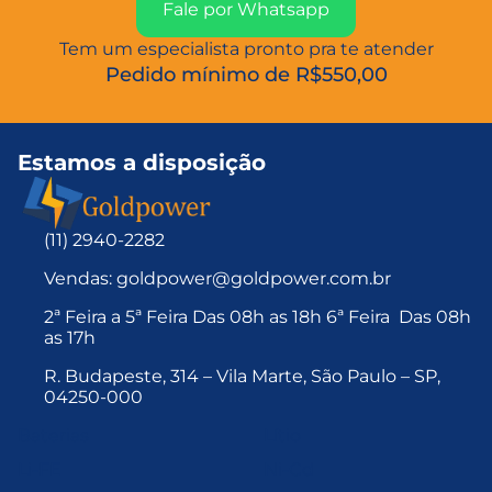
Fale por Whatsapp
Tem um especialista pronto pra te atender
Pedido mínimo de R$550,00
Estamos a disposição
(11) 2940-2282
Vendas: goldpower@goldpower.com.br
2ª Feira a 5ª Feira Das 08h as 18h 6ª Feira Das 08h
as 17h
R. Budapeste, 314 – Vila Marte, São Paulo – SP,
04250-000
Baterias
Lítio
Li-FE
Ni-Cd