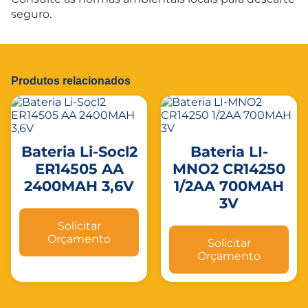
seguro.
Produtos relacionados
Bateria Li-Socl2
Bateria LI-
ER14505 AA
MNO2 CR14250
2400MAH 3,6V
1/2AA 700MAH
3V
Solicitar
Orçamento
Solicitar
Orçamento