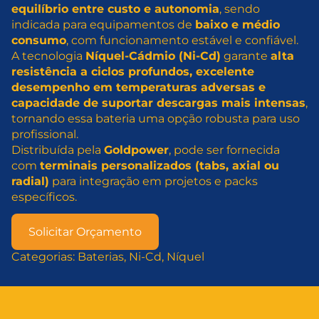
equilíbrio entre custo e autonomia
, sendo
indicada para equipamentos de
baixo e médio
consumo
, com funcionamento estável e confiável.
A tecnologia
Níquel-Cádmio (Ni-Cd)
garante
alta
resistência a ciclos profundos, excelente
desempenho em temperaturas adversas e
capacidade de suportar descargas mais intensas
,
tornando essa bateria uma opção robusta para uso
profissional.
Distribuída pela
Goldpower
, pode ser fornecida
com
terminais personalizados (tabs, axial ou
radial)
para integração em projetos e packs
específicos.
Solicitar Orçamento
Categorias:
Baterias
, 
Ni-Cd
, 
Níquel