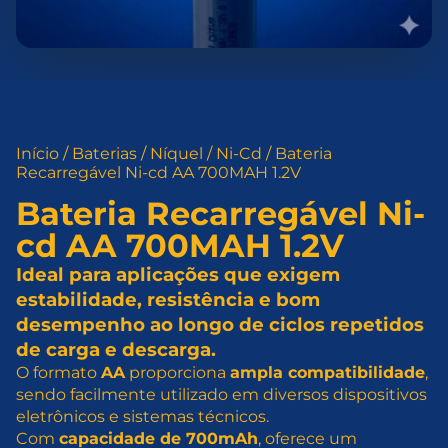
Início
/
Baterias
/
Níquel
/
Ni-Cd
/ Bateria
Recarregável Ni-cd AA 700MAH 1.2V
Bateria Recarregável Ni-
cd AA 700MAH 1.2V
Ideal para aplicações que exigem
estabilidade, resistência e bom
desempenho ao longo de ciclos repetidos
de carga e descarga.
O formato
AA
proporciona
ampla compatibilidade
,
sendo facilmente utilizado em diversos dispositivos
eletrônicos e sistemas técnicos.
Com
capacidade de 700mAh
, oferece um