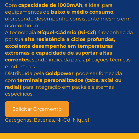
Com
capacidade de 1000mAh
, é ideal para
equipamentos de
baixo e médio consumo
,
oferecendo desempenho consistente mesmo em
uso contínuo.
A tecnologia
Níquel-Cádmio (Ni-Cd)
é reconhecida
por sua
alta resistência a ciclos profundos,
excelente desempenho em temperaturas
extremas e capacidade de suportar altas
correntes
, sendo indicada para aplicações técnicas
e industriais.
Distribuída pela
Goldpower
, pode ser fornecida
com
terminais personalizados (tabs, axial ou
radial)
para integração em packs e sistemas
específicos.
Solicitar Orçamento
Categorias:
Baterias
, 
Ni-Cd
, 
Níquel