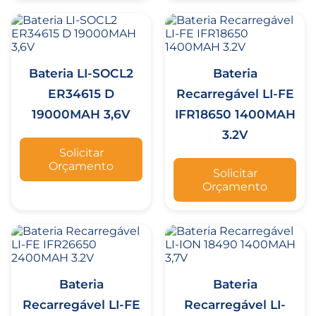
Bateria LI-SOCL2
Bateria
ER34615 D
Recarregável LI-FE
19000MAH 3,6V
IFR18650 1400MAH
3.2V
Solicitar
Orçamento
Solicitar
Orçamento
Bateria
Bateria
Recarregável LI-FE
Recarregável LI-