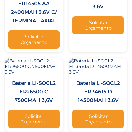
ER14505 AA
3,6V
2400MAH 3,6V C/
TERMINAL AXIAL
Solicitar
Orçamento
Solicitar
Orçamento
Bateria LI-SOCL2
Bateria LI-SOCL2
ER26500 C
ER34615 D
7500MAH 3,6V
14500MAH 3,6V
Solicitar
Solicitar
Orçamento
Orçamento