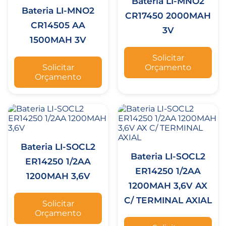
Bateria LI-MNO2
Bateria LI-MNO2
CR17450 2000MAH
CR14505 AA
3V
1500MAH 3V
Solicitar
Solicitar
Orçamento
Orçamento
Bateria LI-SOCL2
Bateria LI-SOCL2
ER14250 1/2AA
ER14250 1/2AA
1200MAH 3,6V
1200MAH 3,6V AX
C/ TERMINAL AXIAL
Solicitar
Orçamento