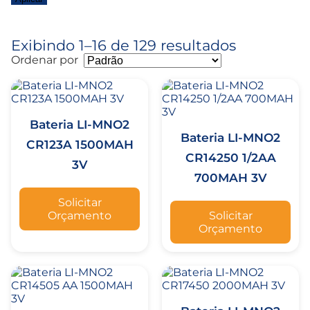
Exibindo 1–16 de 129 resultados
Ordenar por
Bateria LI-MNO2
Bateria LI-MNO2
CR123A 1500MAH
CR14250 1/2AA
3V
700MAH 3V
Solicitar
Orçamento
Solicitar
Orçamento