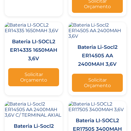
Solicitar
Orçamento
Bateria LI-SOCL2
Bateria Li-Socl2
ER14335 1650MAH
ER14505 AA
3,6V
2400MAH 3,6V
Solicitar
Orçamento
Solicitar
Orçamento
Bateria LI-SOCL2
Bateria Li-Socl2
ER17505 3400MAH